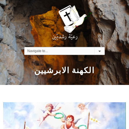
الكهنة الابرشيين