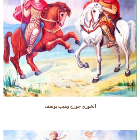
الخوري جورج وهيب يوسف