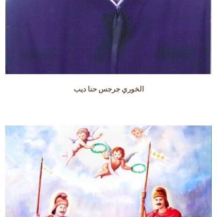
الخوري جرجس حنا ديب