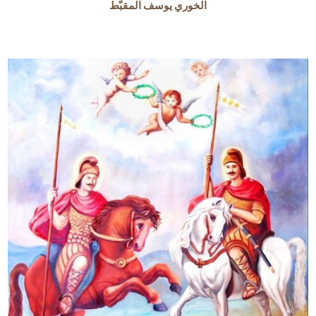
الخوري يوسف المقبّط