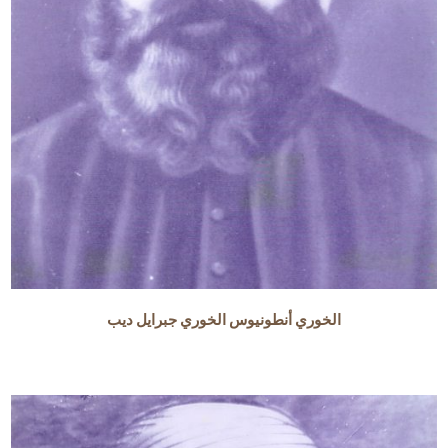
الخوري أنطونيوس الخوري جبرايل ديب