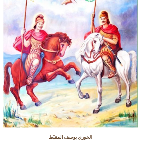
الخوري يوسف المقبّط