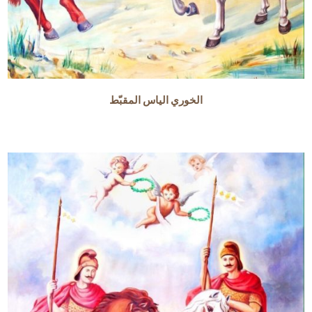
الخوري الياس المقبّط