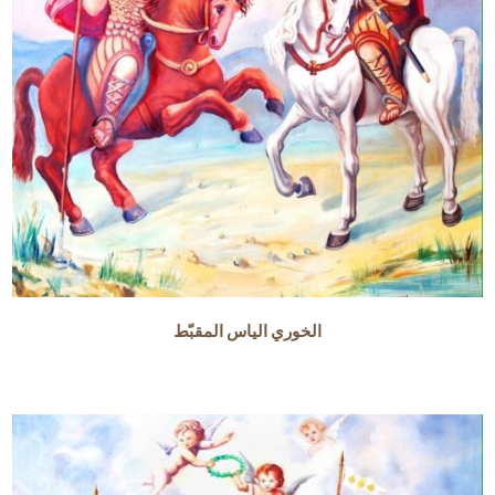
الخوري الياس المقبّط