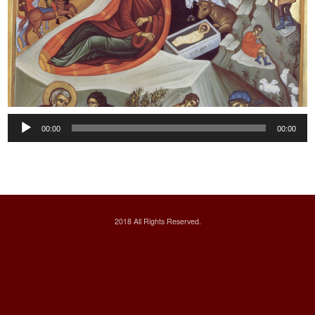
Audio
00:00
00:00
Player
2018 All Rights Reserved.