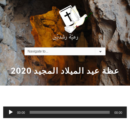
عظة عيد الميلاد المجيد 2020
Audio
00:00
00:00
Player