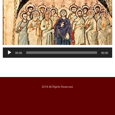
Audio
00:00
00:00
Player
2018 All Rights Reserved.