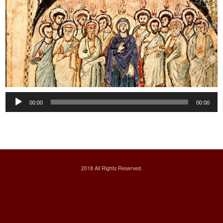
Audio
00:00
00:00
Player
2018 All Rights Reserved.