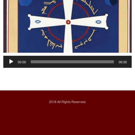
Audio
00:00
00:00
Player
2018 All Rights Reserved.