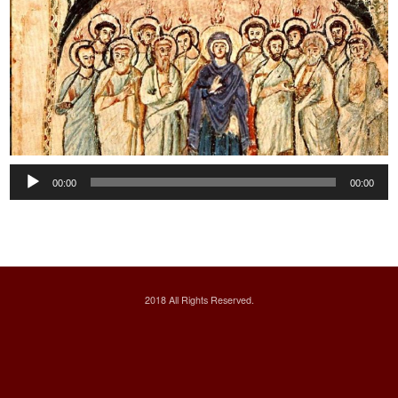
Audio
00:00
00:00
Player
2018 All Rights Reserved.