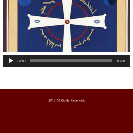
Audio
00:00
00:00
Player
2018 All Rights Reserved.