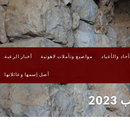
حاد والأعياد
مواضيع وتأملات لاهوتية
أخبار الرعية
أصل إسمها وعائلاتها
20