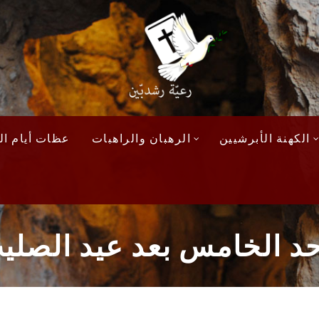
الكهنة الأبرشيين
الرهبان والراهبات
عظات أيام الآ
 الخامس بعد عيد الصليب 23