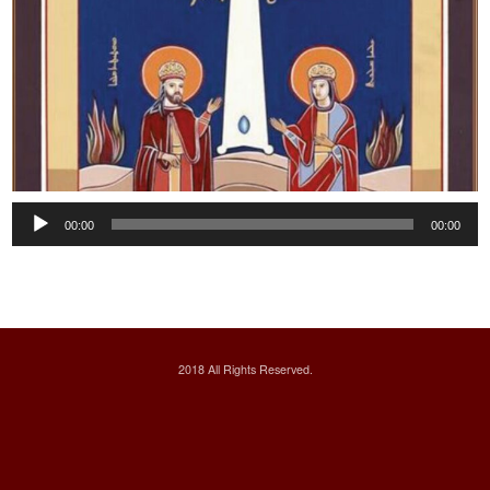
Audio
00:00
00:00
Player
2018 All Rights Reserved.