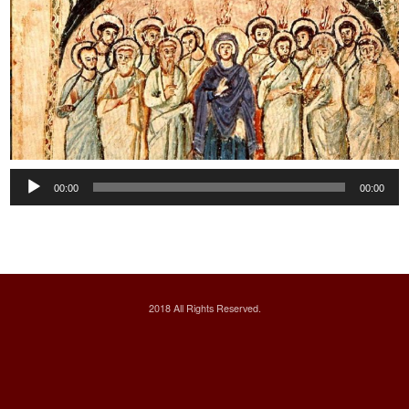
Audio
00:00
00:00
Player
2018 All Rights Reserved.