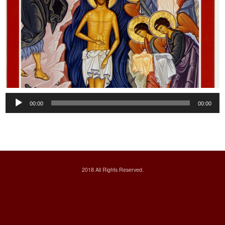
Audio
00:00
00:00
Player
2018 All Rights Reserved.