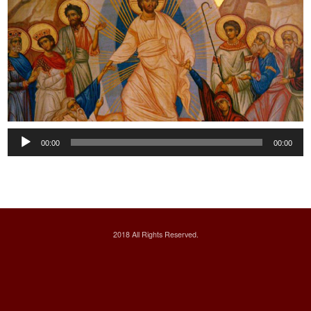
Audio
00:00
00:00
Player
2018 All Rights Reserved.