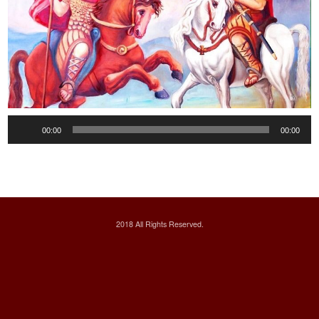
Audio
00:00
00:00
Player
2018 All Rights Reserved.