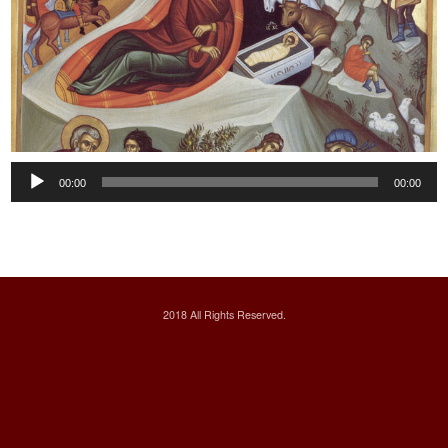
Audio
00:00
00:00
Player
2018 All Rights Reserved.