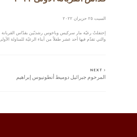
السبت ٢٥ حزيران ٢٠٢٢
والتي تقدّم فيها أحد عشر طفلاً من أبناء الرعيّة للمناولة الأولى
NEXT
المرحوم جبرائيل دوميط أنطونيوس إبراهيم