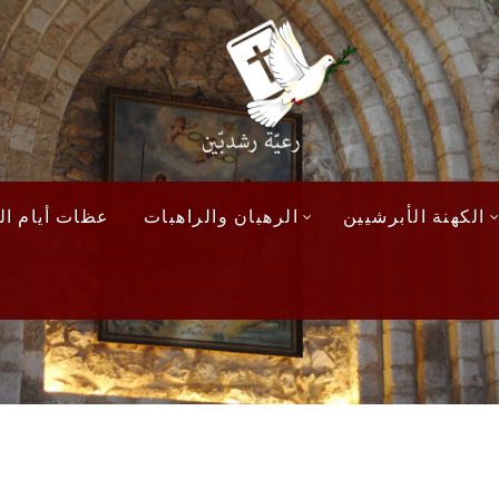
الكهنة الأبرشيين
الرهبان والراهبات
عظات أيام الآ