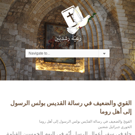
القوي والضعيف في رسالة القديس بولس الرسول
إلى أهل روما
القويّ والضعيف في رسالة القدّيس بولس الرسول إلى أهل روما
الخوري جبرائيل شعنين
جاء في سفر أعمال الرسل أنّه في اليوم الخمسين للقيامة